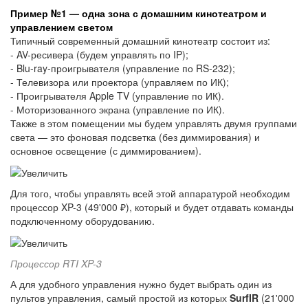
Пример №1 — одна зона с домашним кинотеатром и
управлением светом
Типичный современный домашний кинотеатр состоит из:
- AV-ресивера (будем управлять по IP);
- Blu-ray-проигрывателя (управление по RS-232);
- Телевизора или проектора (управляем по ИК);
- Проигрывателя Apple TV (управление по ИК).
- Моторизованного экрана (управление по ИК).
Также в этом помещении мы будем управлять двумя группами
света — это фоновая подсветка (без диммирования) и
основное освещение (с диммированием).
Для того, чтобы управлять всей этой аппаратурой необходим
процессор XP-3 (49'000 ₽), который и будет отдавать команды
подключенному оборудованию.
Процессор RTI XP-3
А для удобного управления нужно будет выбрать один из
пультов управления, самый простой из которых
SurfIR
(21'000