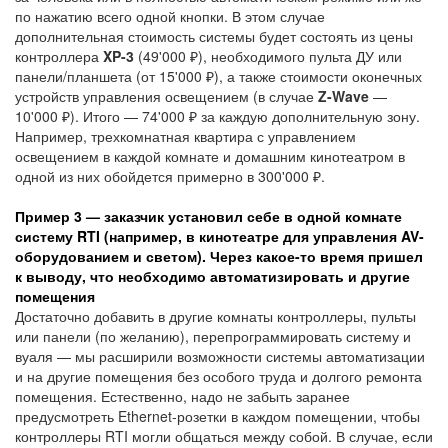
по нажатию всего одной кнопки. В этом случае
дополнительная стоимость системы будет состоять из цены
контроллера
XP-3
(49'000 ₽), необходимого пульта ДУ или
панели/планшета (от 15'000 ₽), а также стоимости оконечных
устройств управления освещением (в случае
Z-Wave
—
10'000 ₽). Итого — 74'000 ₽ за каждую дополнительную зону.
Например, трехкомнатная квартира с управлением
освещением в каждой комнате и домашним кинотеатром в
одной из них обойдется примерно в 300'000 ₽.
Пример 3 — заказчик установил себе в одной комнате
систему RTI (например, в кинотеатре для управления AV-
оборудованием и светом). Через какое-то время пришел
к выводу, что необходимо автоматизировать и другие
помещения
Достаточно добавить в другие комнаты контроллеры, пульты
или панели (по желанию), перепрограммировать систему и
вуаля — мы расширили возможности системы автоматизации
и на другие помещения без особого труда и долгого ремонта
помещения. Естественно, надо не забыть заранее
предусмотреть Ethernet-розетки в каждом помещении, чтобы
контроллеры RTI могли общаться между собой. В случае, если