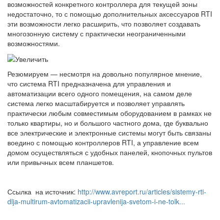
возможностей конкретного контроллера для текущей зоны
недостаточно, то с помощью дополнительных аксессуаров RTI
эти возможности легко расширить, что позволяет создавать
многозонную систему с практически неограниченными
возможностями.
Резюмируем — несмотря на довольно популярное мнение,
что система RTI предназначена для управления и
автоматизации всего одного помещения, на самом деле
система легко масштабируется и позволяет управлять
практически любым совместимым оборудованием в рамках не
только квартиры, но и большого частного дома, где буквально
все электрические и электронные системы могут быть связаны
воедино с помощью контроллеров RTI, а управление всем
домом осуществляться с удобных панелей, кнопочных пультов
или привычных всем планшетов.
Ссылка на источник:
http://www.avreport.ru/articles/sistemy-rti-
dlja-multirum-avtomatizacii-upravlenija-svetom-i-ne-tolk...