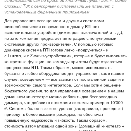
сложный T3x с сенсорным дисплеем или же планшет с
установленным фирменным приложением
Для управления освещением и другими системами
жизнеобеспечения современного дома у
RTI
нет
исполнительных устройств (диммеров, выключателей и т. д.),
но зато компания предлагает интеграцию с популярными
системами других производителей. С помощью готовых
драйверов система
RTI
готова легко «подружиться» и
с
Lutron
, и с Z-wave-устройствами, которые и будут выполнять
конкретные функции, но команды при этом будут отдаваться
процессором
RTI
. Таким образом, можно использовать
буквально любое оборудование для управления, как в нашем
случае, освещением — все зависит от поставленной задачи и
возможностей самого интегратора. Если мы хотим решение
бюджетного уровня, то для управления освещением в нашем
домашнем кинотеатре можно добавить два беспроводных
диммера, что добавит к стоимости системы примерно 10'000
₽. Системы более высокого уровня (как правило, проводные)
приведут к более высоким расходам, но обеспечат
повышенную надежность и гибкость. Таким образом,
стоимость автоматизации одной зоны (домашний кинотеатр +