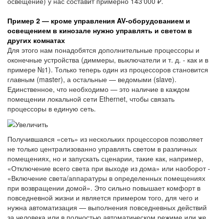
освещение) у нас составит примерно 143'000 ₽.
Пример 2 — кроме управления AV-оборудованием и
освещением в кинозале нужно управлять и светом в
других комнатах
Для этого нам понадобятся дополнительные процессоры и
оконечные устройства (диммеры, выключатели и т. д. - как и в
примере №1). Только теперь один из процессоров становится
главным (master), а остальные — ведомыми (slave).
Единственное, что необходимо — это наличие в каждом
помещении локальной сети Ethernet, чтобы связать
процессоры в единую сеть.
Получившаяся «сеть» из нескольких процессоров позволяет
не только централизованно управлять светом в различных
помещениях, но и запускать сценарии, такие как, например,
«Отключение всего света при выходе из дома» или наоборот -
«Включение света/аппаратуры в определенных помещениях
при возвращении домой». Это сильно повышает комфорт в
повседневной жизни и является примером того, для чего и
нужна автоматизация — выполнения повседневных действий
за человека или в полностью автоматическом режиме или же