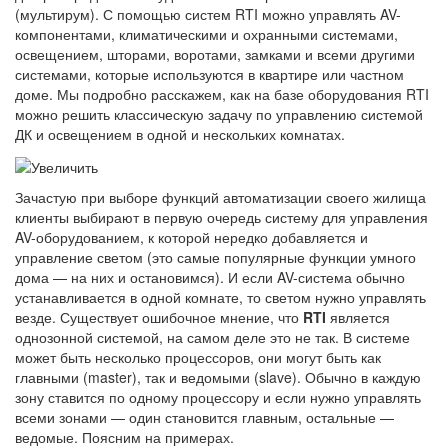
(мультирум). С помощью систем RTI можно управлять AV-
компонентами, климатическими и охранными системами,
освещением, шторами, воротами, замками и всеми другими
системами, которые используются в квартире или частном
доме. Мы подробно расскажем, как на базе оборудования RTI
можно решить классическую задачу по управлению системой
ДК и освещением в одной и нескольких комнатах.
Зачастую при выборе функций автоматизации своего жилища
клиенты выбирают в первую очередь систему для управления
AV-оборудованием, к которой нередко добавляется и
управление светом (это самые популярные функции умного
дома — на них и остановимся). И если AV-система обычно
устанавливается в одной комнате, то светом нужно управлять
везде. Существует ошибочное мнение, что
RTI
является
однозонной системой, на самом деле это не так. В системе
может быть несколько процессоров, они могут быть как
главными (master), так и ведомыми (slave). Обычно в каждую
зону ставится по одному процессору и если нужно управлять
всеми зонами — один становится главным, остальные —
ведомые. Поясним на примерах.